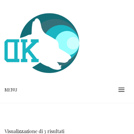
Skip
to
content
CENTRO ACQUATICO
MENU
CINOFILO
Visualizzazione di 3 risultati