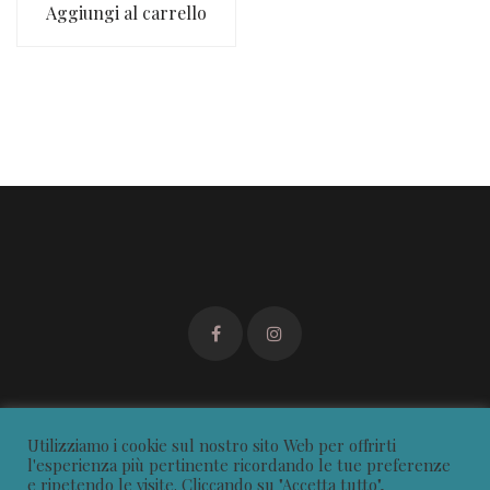
Aggiungi al carrello
Utilizziamo i cookie sul nostro sito Web per offrirti
l'esperienza più pertinente ricordando le tue preferenze
e ripetendo le visite. Cliccando su "Accetta tutto",