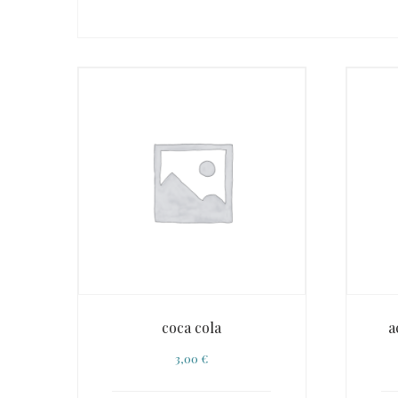
coca cola
a
3,00
€