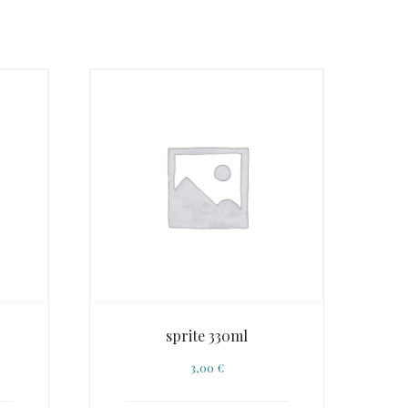
sprite 330ml
3,00
€