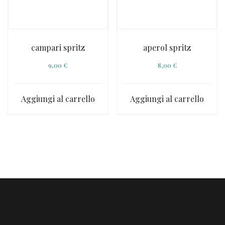
campari spritz
aperol spritz
9,00
€
8,00
€
Aggiungi al carrello
Aggiungi al carrello