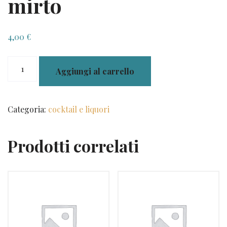
mirto
4,00
€
mirto
Aggiungi al carrello
quantità
Categoria:
cocktail e liquori
Prodotti correlati